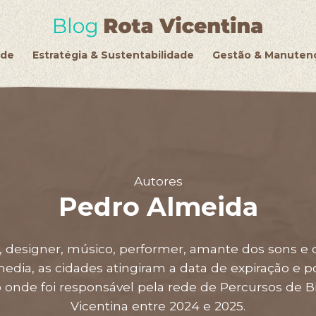
de
Estratégia & Sustentabilidade
Gestão & Manuten
Autores
Pedro Almeida
designer, músico, performer, amante dos sons e d
media, as cidades atingiram a data de expiração e
o onde foi responsável pela rede de Percursos de Bi
Vicentina entre 2024 e 2025.