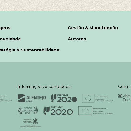
gens
Gestão & Manutenção
munidade
Autores
ratégia & Sustentabilidade
Informações e conteúdos:
Com o