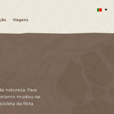
ção
Viagens
a natureza. Para
 portanto mudou-se
cicleta da Rota