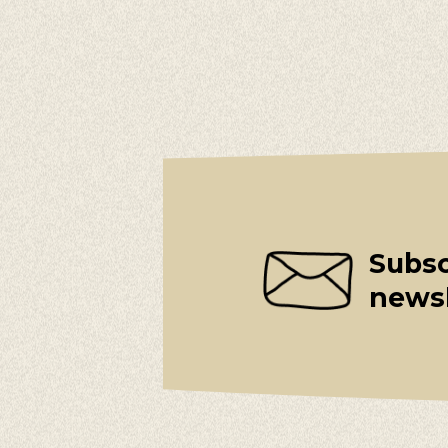
Subsc
newsl