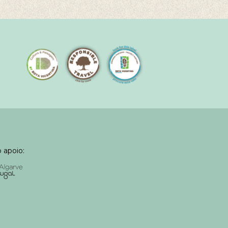
 apoio: