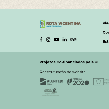
Via
Co
Est
Projetos Co-financiados pela UE
Reestruturação do website: