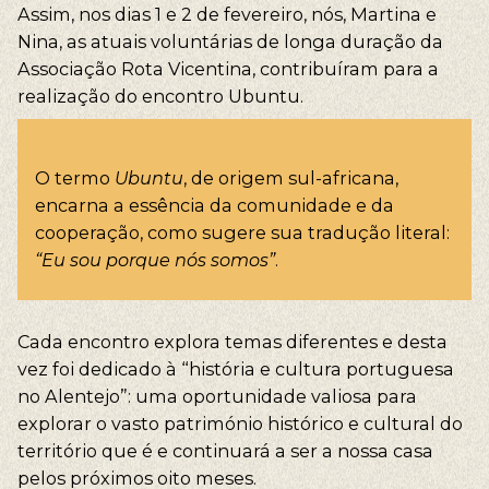
Assim, nos dias 1 e 2 de fevereiro, nós, Martina e
Nina, as atuais voluntárias de longa duração da
Associação Rota Vicentina, contribuíram para a
realização do encontro Ubuntu.
O termo
Ubuntu
, de origem sul-africana,
encarna a essência da comunidade e da
cooperação, como sugere sua tradução literal:
“Eu sou porque nós somos”
.
Cada encontro explora temas diferentes e desta
vez foi dedicado à “história e cultura portuguesa
no Alentejo”: uma oportunidade valiosa para
explorar o vasto património histórico e cultural do
território que é e continuará a ser a nossa casa
pelos próximos oito meses.