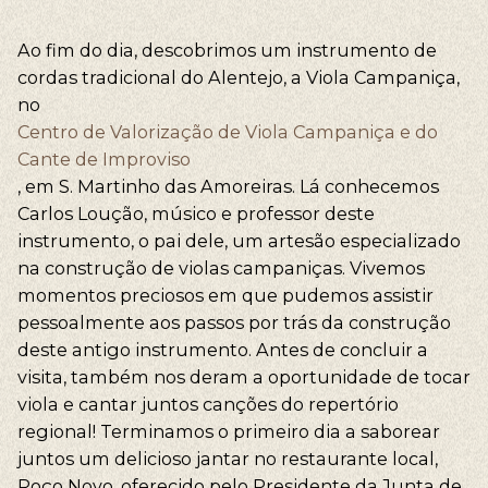
Ao fim do dia, descobrimos um instrumento de
cordas tradicional do Alentejo, a Viola Campaniça,
no
Centro de Valorização de Viola Campaniça e do
Cante de Improviso
, em S. Martinho das Amoreiras. Lá conhecemos
Carlos Loução, músico e professor deste
instrumento, o pai dele, um artesão especializado
na construção de violas campaniças. Vivemos
momentos preciosos em que pudemos assistir
pessoalmente aos passos por trás da construção
deste antigo instrumento. Antes de concluir a
visita, também nos deram a oportunidade de tocar
viola e cantar juntos canções do repertório
regional! Terminamos o primeiro dia a saborear
juntos um delicioso jantar no restaurante local,
Poço Novo, oferecido pelo Presidente da Junta de