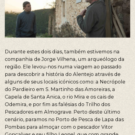
Durante estes dois dias, também estivemos na
companhia de Jorge Vilhena, um arqueólogo da
região. Ele levou-nos numa viagem ao passado
para descobrir a história do Alentejo através de
alguns de seus locais icónicos como: a Necrópole
do Pardieiro em S. Martinho das Amoreiras, a
Capela de Santa Anica, o rio Mira e os cais de
Odemira, e por fim as falésias do Trilho dos
Pescadores em Almograve. Perto deste último
cenário, paramos no Porto de Pesca de Lapa das
Pombas para almoçar com o pescador Vitor
Gonçalves e seu filho Leonel, que com grande