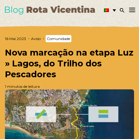
16 Mai 2023
Aviso
Comunidade
Nova marcação na etapa Luz
» Lagos, do Trilho dos
Pescadores
1 minutos de leitura