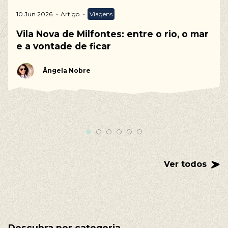
10 Jun 2026
Artigo
Viagens
Vila Nova de Milfontes: entre o rio, o mar
e a vontade de ficar
Ângela Nobre
Ver todos
Descubra por categoria