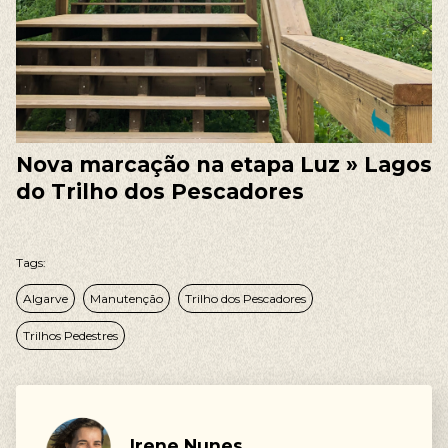
Nova marcação na etapa Luz » Lagos
do Trilho dos Pescadores
Tags:
Algarve
Manutenção
Trilho dos Pescadores
Trilhos Pedestres
As nossas sugestões
Irene Nunes