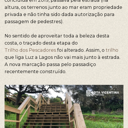
concluída em 2019, passava pela estrada (na
altura, os terrenos junto ao mar eram propriedade
privada e não tinha sido dada autorização para
passagem de pedestres).
No sentido de aproveitar toda a beleza desta
costa, o traçado desta etapa do
Trilho dos Pescadores
foi alterado. Assim, o
trilho
que liga Luz a Lagos não vai mais junto à estrada.
A nova marcação passa pelo passadiço
recentemente construído.