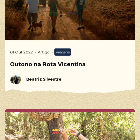
01 Out 2022
Artigo
Viagens
Outono na Rota Vicentina
Beatriz Silvestre