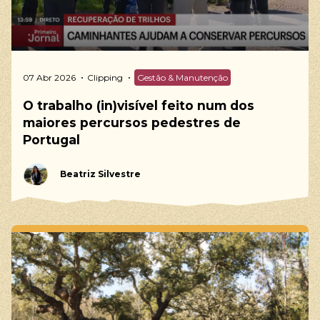
07 Abr 2026
Clipping
Gestão & Manutenção
O trabalho (in)visível feito num dos
maiores percursos pedestres de
Portugal
Beatriz Silvestre