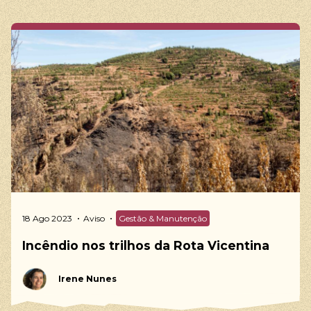
18 Ago 2023
Aviso
Gestão & Manutenção
Incêndio nos trilhos da Rota Vicentina
Irene Nunes