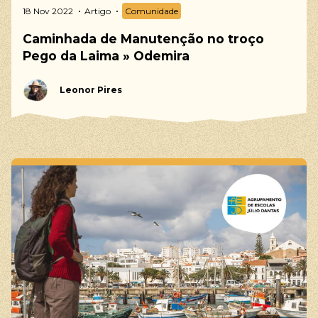
18 Nov 2022
Artigo
Comunidade
Caminhada de Manutenção no troço
Pego da Laima » Odemira
Leonor Pires