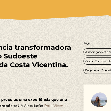
Tags:
cia transformadora
Associação Rota V
o Sudoeste
Corpo Europeu de 
da Costa Vicentina.
Regenerar Odemi
e procuras uma experiência que una
propósito?
A Associação
Rota Vicentina