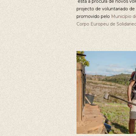
está à procura de novos volu
projecto de voluntariado de
promovido pelo
Município 
Corpo Europeu de Solidarie