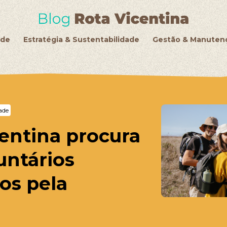
de
Estratégia & Sustentabilidade
Gestão & Manuten
ade
entina procura
untários
os pela