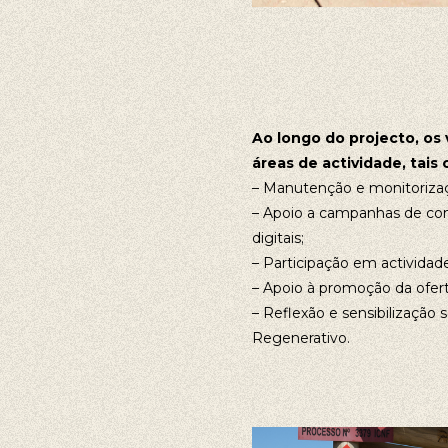
Ao longo do projecto, os 
áreas de actividade, tais
– Manutenção e monitoriza
– Apoio a campanhas de co
digitais;
– Participação em actividad
– Apoio à promoção da oferta 
– Reflexão e sensibilização
Regenerativo.