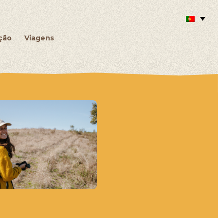
ção
Viagens