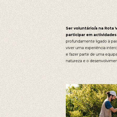
Ser voluntário/a na Rota 
participar em actividades a
profundamente ligado à pais
viver uma experiência inter
e fazer parte de uma equi
natureza e o desenvolvimen