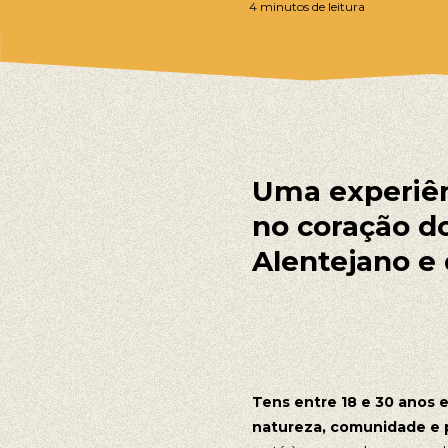
4 minutos de leitura
Uma experiên
no coração d
Alentejano e 
Tens entre 18 e 30 anos 
natureza, comunidade e 