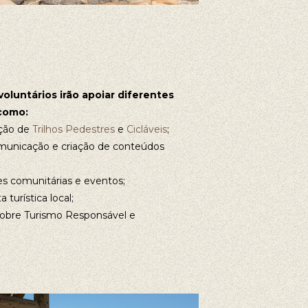
voluntários irão apoiar diferentes
 como:
ção de
Trilhos Pedestres
e
Cicláveis
;
municação e criação de conteúdos
es comunitárias e eventos;
turística local;
 sobre Turismo Responsável e