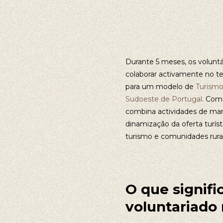
Durante 5 meses, os voluntá
colaborar activamente no ter
para um modelo de
Turismo
Sudoeste de Portugal
. Com
combina actividades de man
dinamização da oferta turíst
turismo e comunidades rurai
O que signifi
voluntariado 