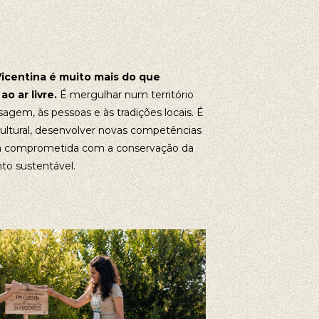
Vicentina é muito mais do que
o ar livre.
É mergulhar num território
agem, às pessoas e às tradições locais. É
cultural, desenvolver novas competências
pa comprometida com a conservação da
to sustentável.