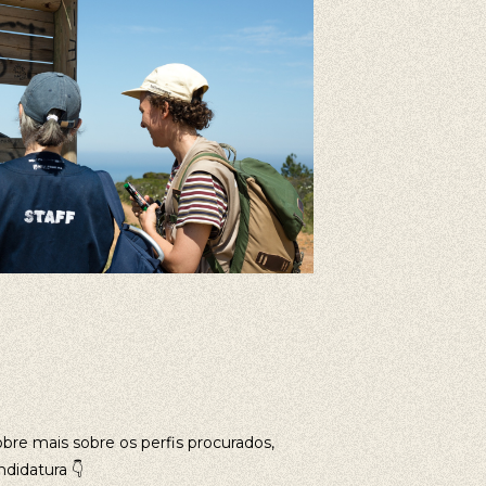
obre mais sobre os perfis procurados,
ndidatura
👇