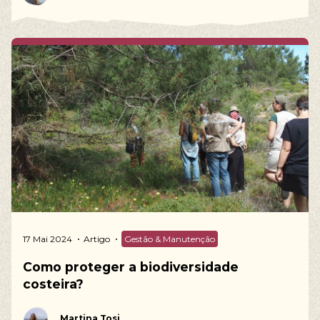
17 Mai 2024
Artigo
Gestão & Manutenção
Como proteger a biodiversidade
costeira?
Martina Tosi