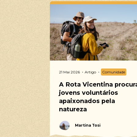
21 Mai 2026
Artigo
Comunidade
A Rota Vicentina procur
jovens voluntários
apaixonados pela
natureza
Martina Tosi