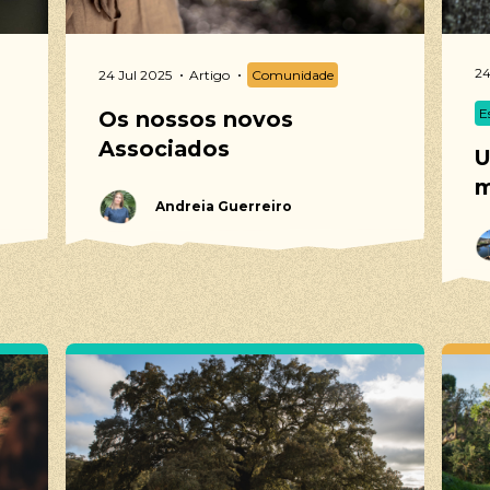
24
24 Jul 2025
Artigo
Comunidade
E
Os nossos novos
Associados
U
m
Andreia Guerreiro