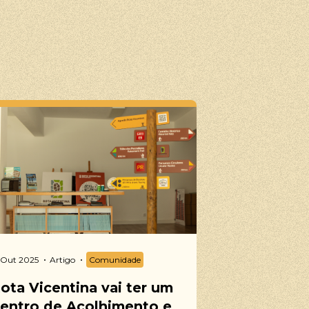
 Out 2025
Artigo
Comunidade
ota Vicentina vai ter um
entro de Acolhimento e