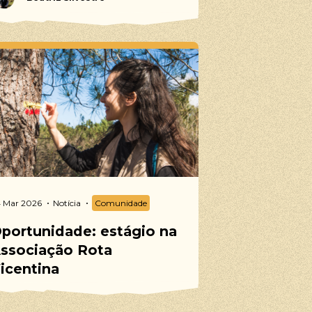
 Mar 2026
Notícia
Comunidade
portunidade: estágio na
ssociação Rota
icentina