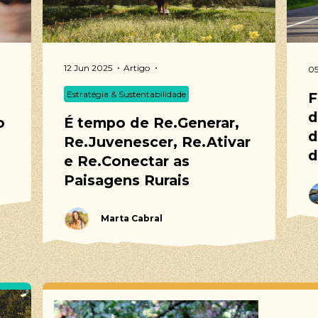
12 Jun 2025
Artigo
05
Estratégia & Sustentabilidade
F
d
o
É tempo de Re.Generar,
d
Re.Juvenescer, Re.Ativar
d
e Re.Conectar as
Paisagens Rurais
Marta Cabral