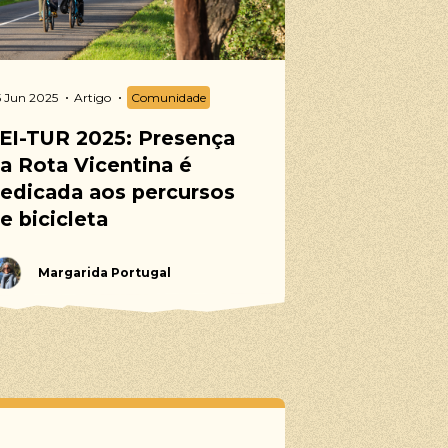
 Jun 2025
Artigo
Comunidade
EI-TUR 2025: Presença
a Rota Vicentina é
edicada aos percursos
e bicicleta
Margarida Portugal