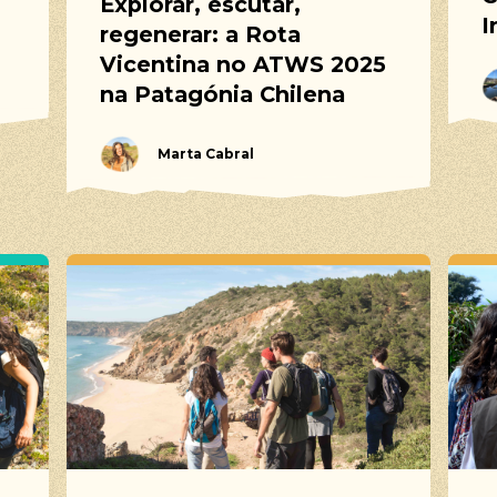
Explorar, escutar,
I
regenerar: a Rota
Vicentina no ATWS 2025
na Patagónia Chilena
Marta Cabral