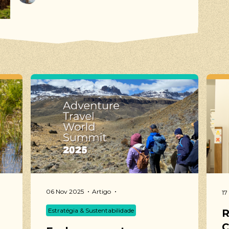
06 Nov 2025
Artigo
17
Estratégia & Sustentabilidade
R
C