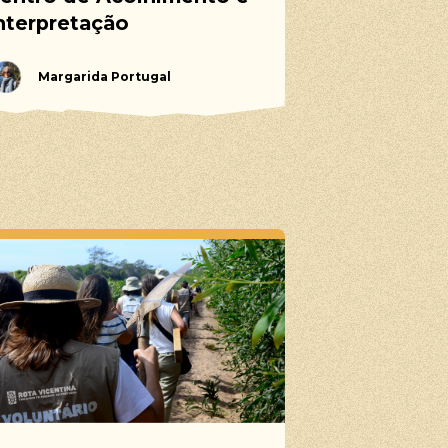
nterpretação
Margarida Portugal