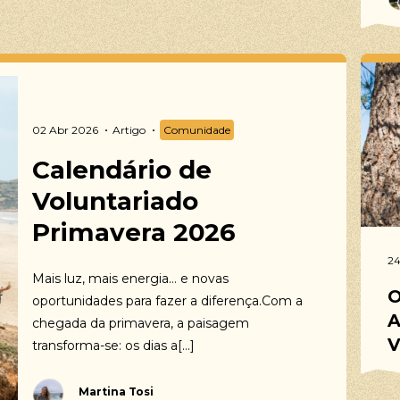
02 Abr 2026
Artigo
Comunidade
Calendário de
Voluntariado
Primavera 2026
24
Mais luz, mais energia… e novas
O
oportunidades para fazer a diferença.Com a
A
chegada da primavera, a paisagem
V
transforma-se: os dias a[...]
Martina Tosi