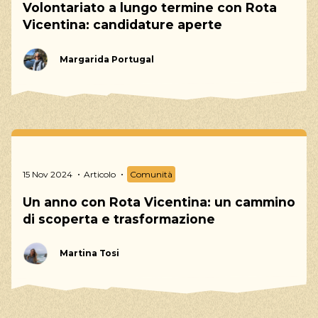
Volontariato a lungo termine con Rota
Vicentina: candidature aperte
Margarida Portugal
15 Nov 2024
Articolo
Comunità
Un anno con Rota Vicentina: un cammino
di scoperta e trasformazione
Martina Tosi