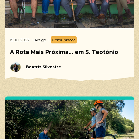
15 Jul 2022
Artigo
Comunidade
A Rota Mais Próxima… em S. Teotónio
Beatriz Silvestre