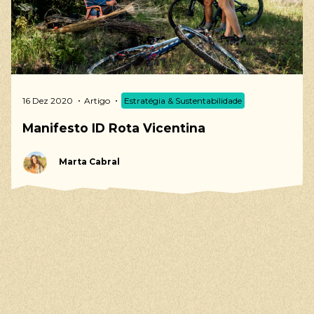
16 Dez 2020
Artigo
Estratégia & Sustentabilidade
Manifesto ID Rota Vicentina
Marta Cabral